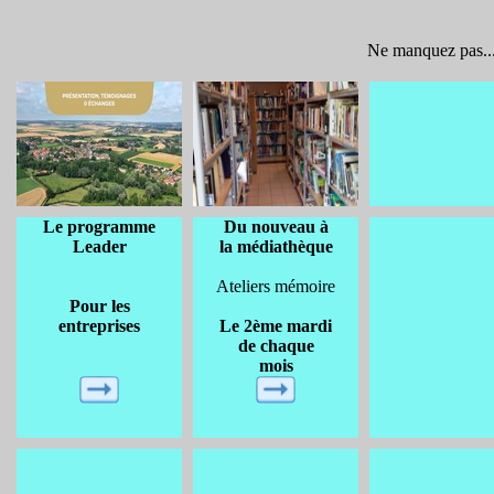
Ne m
Le programme
Du nouveau à
Leader
la médiathèque
Ateliers mémoire
Pour les
entreprises
Le 2ème mardi
de chaque
mois