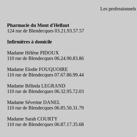
Les pro
Pharmacie du Mont d'Helfaut
124 rue de Blendecques 03.21.93.57.57
Infirmières à domicile
Madame Hélène PIDOUX
110 rue de Blendecques 06.24.90.83.86
Madame Elodie FOUQUOIRE
110 rue de Blendecques 07.67.86.99.44
Madame Bélinda LEGRAND
110 rue de Blendecques 06.32.95.72.03
Madame Séverine DANEL
110 rue de Blendecques 06.85.50.31.79
Madame Sarah COURTY
110 rue de Blendecques 06.87.17.35.68