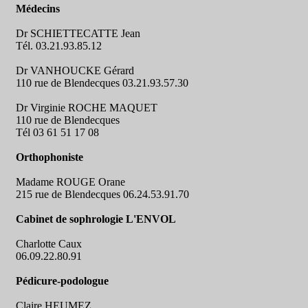
Médecins
Dr SCHIETTECATTE Jean
Tél.
03.21.93.85.12
Dr VANHOUCKE Gérard
110 rue de Blendecques
03.21.93.57.30
Dr Virginie ROCHE MAQUET
110 rue de Blendecques
Tél 03 61 51 17 08
Orthophoniste
Madame ROUGE Orane
215 rue de Blendecques 06.24.53.91.70
Cabinet de sophrologie L'ENVOL
Charlotte Caux
06.09.22.80.91
Pédicure-podologue
Claire HEUMEZ