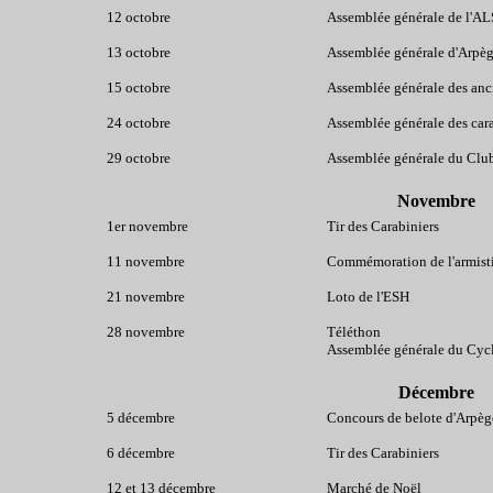
12 octobre
Assemblée générale de l'A
13 octobre
Assemblée générale d'Arpè
15 octobre
Assemblée générale des anc
24 octobre
Assemblée générale des cara
29 octobre
Assemblée générale du Club
Novembre
1er novembre
Tir des Carabiniers
11 novembre
Commémoration de l'armist
21 novembre
Loto de l'ESH
28 novembre
Téléthon
Assemblée générale du Cyc
Décembre
5 décembre
Concours de belote d'Arpèg
6 décembre
Tir des Carabiniers
12 et 13 décembre
Marché de Noël