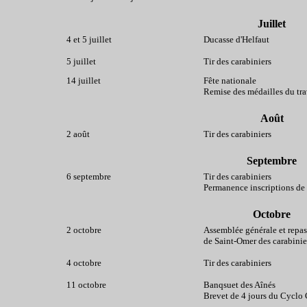
Juillet
4 et 5 juillet
Ducasse d'Helfaut
5 juillet
Tir des carabiniers
14 juillet
Fête nationale
Remise des médailles du tra
Août
2 août
Tir des carabiniers
Septembre
6 septembre
Tir des carabiniers
Permanence inscriptions de 
Octobre
2 octobre
Assemblée générale et repa
de Saint-Omer des carabinie
4 octobre
Tir des carabiniers
11 octobre
Banqsuet des Aînés
Brevet de 4 jours du Cyclo